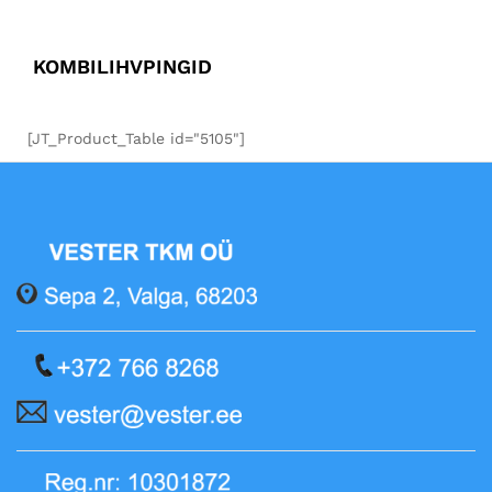
KOMBILIHVPINGID
[JT_Product_Table id="5105"]