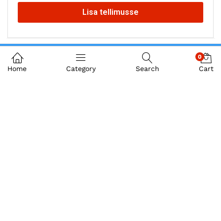
Lisa tellimusse
0
Home
Category
Search
Cart