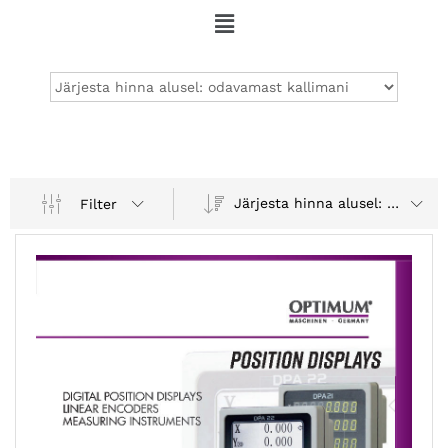
Järjesta hinna alusel: odavamast kallimani
Filter