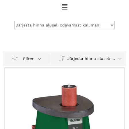
Järjesta hinna alusel: odavamast kallimani
Filter