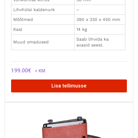
Lihvhülsi kaldenurk
–
Mõõtmed
390 x 330 x 450 mm
Kaal
14 kg
Saab lihvida ka
Muud omadused
avasid seest.
199.00
€
+ KM
Lisa tellimusse