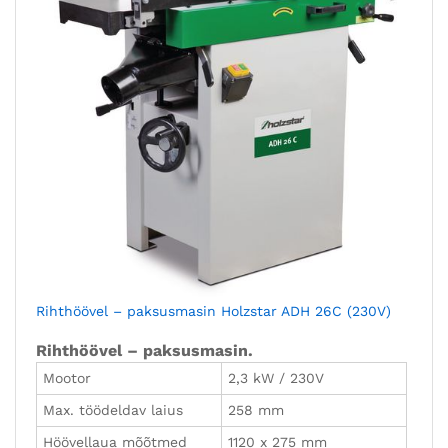
Rihthöövel – paksusmasin Holzstar ADH 26C (230V)
Rihthöövel – paksusmasin.
Mootor
2,3 kW / 230V
Max. töödeldav laius
258 mm
Höövellaua mõõtmed
1120 x 275 mm