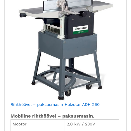
Rihthöövel – paksusmasin Holzstar ADH 260
Mobiilne rihthöövel – paksusmasin.
Mootor
2,0 kW / 230V