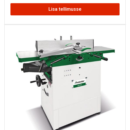
Lisa tellimusse