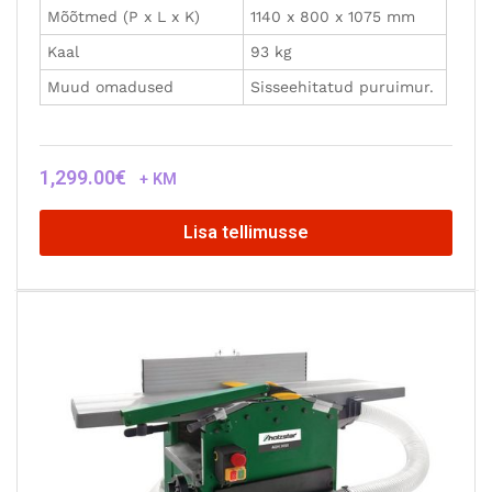
Mõõtmed (P x L x K)
1140 x 800 x 1075 mm
Kaal
93 kg
Muud omadused
Sisseehitatud puruimur.
1,299.00
€
+ KM
Lisa tellimusse