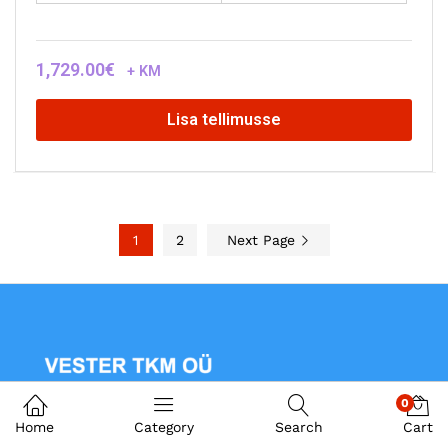
1,729.00
€
+ KM
Lisa tellimusse
1
2
Next Page
0
Home
Category
Search
Cart