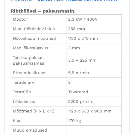
Rihthöövel – paksusmasin.
Mootor
2,3 kW / 400V
Max. töödeldav laius
258 mm
Höövellaua mõõtmed
1120 x 275 mm
Max lõikesügavus
3 mm
Tooriku paksus
5,5 – 225 mm
paksusmasinas
Etteandekiiruse
5,5 m/min
Terade arv
3
Teratüüp
Tavaterad
Lõikekiirus
5200 p/min
Mõõtmed (P x L x K)
1120 x 630 x 960 mm
Kaal
170 kg
Muud omadused