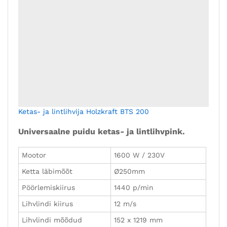
Lisa tellimusse